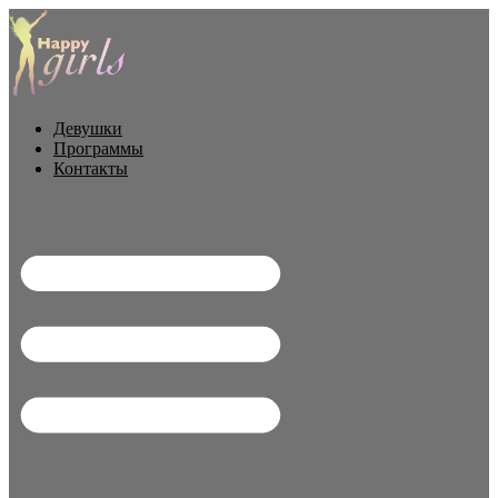
Перейти
к
содержимому
Девушки
Программы
Контакты