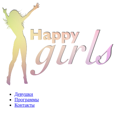
Перейти
к
содержимому
Девушки
Программы
Контакты