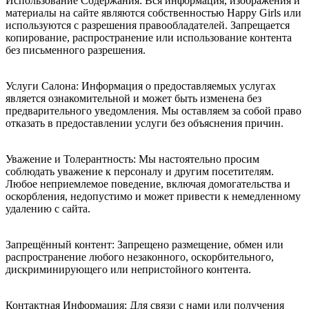
Использование Содержания: Вся информация, изображения и
материалы на сайте являются собственностью Happy Girls или
используются с разрешения правообладателей. Запрещается
копирование, распространение или использование контента
без письменного разрешения.
Услуги Салона: Информация о предоставляемых услугах
является ознакомительной и может быть изменена без
предварительного уведомления. Мы оставляем за собой право
отказать в предоставлении услуги без объяснения причин.
Уважение и Толерантность: Мы настоятельно просим
соблюдать уважение к персоналу и другим посетителям.
Любое неприемлемое поведение, включая домогательства и
оскорбления, недопустимо и может привести к немедленному
удалению с сайта.
Запрещённый контент: Запрещено размещение, обмен или
распространение любого незаконного, оскорбительного,
дискриминирующего или непристойного контента.
Контактная Информация: Для связи с нами или получения